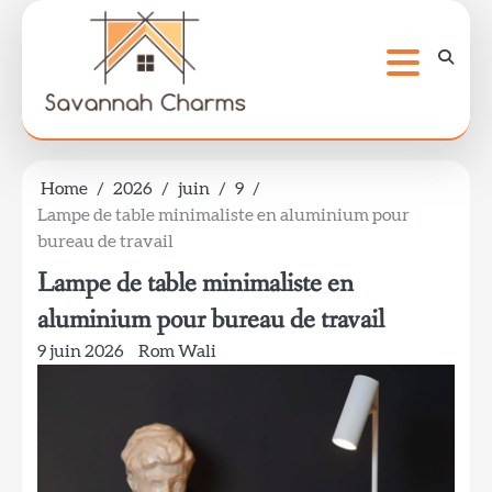
Skip
to
content
Home
2026
juin
9
Lampe de table minimaliste en aluminium pour
bureau de travail
Lampe de table minimaliste en
aluminium pour bureau de travail
9 juin 2026
Rom Wali