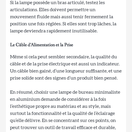
Si la lampe possède un bras articulé, testez les
articulations. Elles doivent permettre un
mouvement fluide mais aussi tenir fermement la
position une fois réglées. Si elles sont trop lâches, la
lampe deviendra rapidement inutilisable.
Le Câble d’Alimentation et la Prise
Même si cela peut sembler secondaire, la qualité du
câble et de la prise électrique est aussi un indicateur.
Un câble bien gainé, d’une longueur suffisante, et une
prise solide sont des signes d’un produit bien pensé.
En résumé, choisir une lampe de bureau minimaliste
en aluminium demande de considérer à la fois
l’esthétique propre au matériau et au style, mais
surtout la fonctionnalité et la qualité de l’éclairage
qu’elle délivre. En se concentrant sur ces points, on
peut trouver un outil de travail efficace et durable,