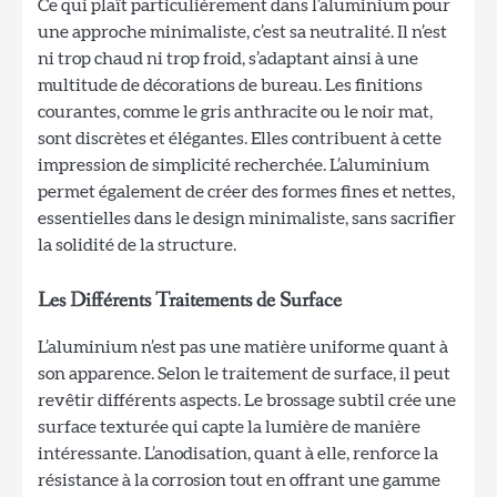
Ce qui plaît particulièrement dans l’aluminium pour
une approche minimaliste, c’est sa neutralité. Il n’est
ni trop chaud ni trop froid, s’adaptant ainsi à une
multitude de décorations de bureau. Les finitions
courantes, comme le gris anthracite ou le noir mat,
sont discrètes et élégantes. Elles contribuent à cette
impression de simplicité recherchée. L’aluminium
permet également de créer des formes fines et nettes,
essentielles dans le design minimaliste, sans sacrifier
la solidité de la structure.
Les Différents Traitements de Surface
L’aluminium n’est pas une matière uniforme quant à
son apparence. Selon le traitement de surface, il peut
revêtir différents aspects. Le brossage subtil crée une
surface texturée qui capte la lumière de manière
intéressante. L’anodisation, quant à elle, renforce la
résistance à la corrosion tout en offrant une gamme