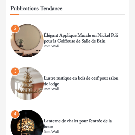
Rom Wali
Publications Tendance
2
Élégant Applique Murale en Nickel Poli
pour la Coiffeuse de Salle de Bain
Rom Wali
3
Lustre rustique en bois de cerf pour salon
de lodge
Rom Wali
4
Lanterne de chalet pour l’entrée de la
boue
Rom Wali