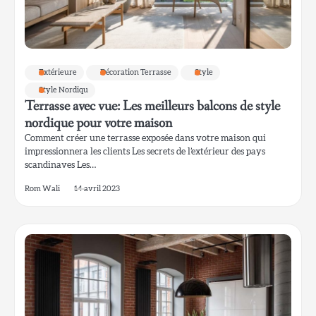
Extérieure
Décoration Terrasse
Style
Style Nordiqu
Terrasse avec vue: Les meilleurs balcons de style
nordique pour votre maison
Comment créer une terrasse exposée dans votre maison qui
impressionnera les clients Les secrets de l’extérieur des pays
scandinaves Les…
Rom Wali
14 avril 2023
4
Lanterne de chalet pour l’entrée de la