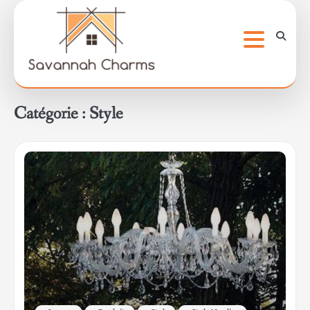
Skip
to
content
Catégorie :
Style